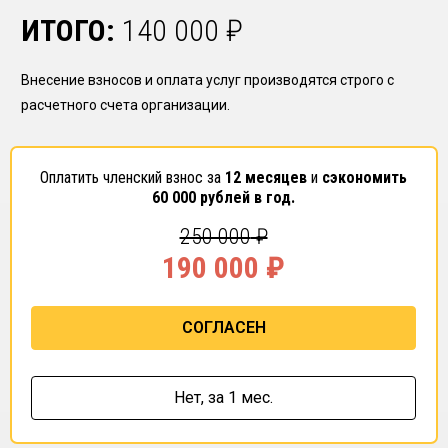
ИТОГО:
140 000
₽
Внесение взносов и оплата услуг производятся строго с
расчетного счета организации.
Оплатить членский взнос за
12 месяцев
и
сэкономить
60 000
рублей в год.
250 000
₽
190 000
₽
СОГЛАСЕН
Нет,
за 1 мес.