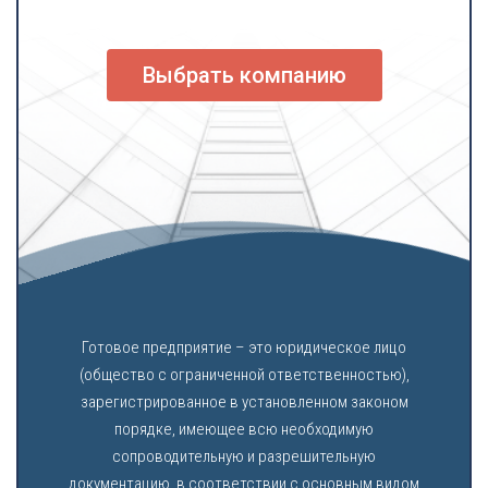
Выбрать компанию
Готовое предприятие – это юридическое лицо
(общество с ограниченной ответственностью),
зарегистрированное в установленном законом
порядке, имеющее всю необходимую
сопроводительную и разрешительную
документацию, в соответствии с основным видом