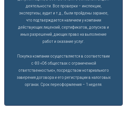
деятельности. Все проверки – инспекции,
экспертизы, аудит и т.д., были пройдены заранее,
что подтверждается наличием у компании
действующих лицензий, сертификатов, допусков и
иных разрешений, дающих право на выполнение
работ и оказание услуг.
Покупка компании осуществляется в соответствии
с ФЗ «Об обществах с ограниченной
ответственностью», посредством нотариального
заверения договора и его регистрации в налоговых
органах. Срок переоформления – 1 неделя.