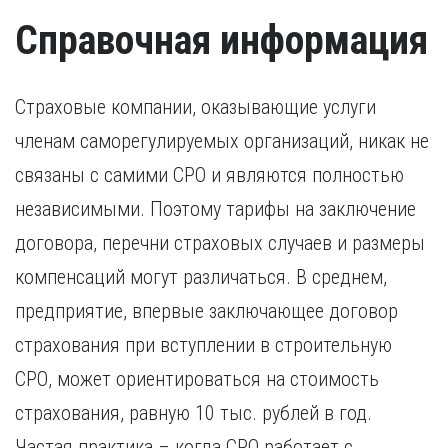
иностранный гражданин).
Удостоверение, подтверждающее факт повышения
Справочная информация
квалификации в течение последних пяти лет. В случае,
если повышение квалификации проходило за пределами
России, требуется копия свидетельства о признании
иностранного образования.
Страховые компании, оказывающие услуги
членам саморегулируемых организаций, никак не
связаны с самими СРО и являются полностью
независимыми. Поэтому тарифы на заключение
договора, перечни страховых случаев и размеры
компенсаций могут различаться. В среднем,
предприятие, впервые заключающее договор
страхования при вступлении в строительную
СРО, может ориентироваться на стоимость
страхования, равную 10 тыс. рублей в год.
Частая практика – когда СРО работает с