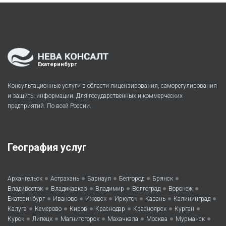
Екатеринбург
Консультационные услуги в области лицензирования, саморегулирования
и защиты информации. Для государственных и коммерческих
предприятий. По всей России.
География услуг
•
•
•
•
•
Архангельск
Астрахань
Барнаул
Белгород
Брянск
•
•
•
•
•
Владивосток
Владикавказ
Владимир
Волгоград
Воронеж
•
•
•
•
•
•
Екатеринбург
Иваново
Ижевск
Иркутск
Казань
Калининград
•
•
•
•
•
•
Калуга
Кемерово
Киров
Краснодар
Красноярск
Курган
•
•
•
•
•
•
Курск
Липецк
Магнитогорск
Махачкала
Москва
Мурманск