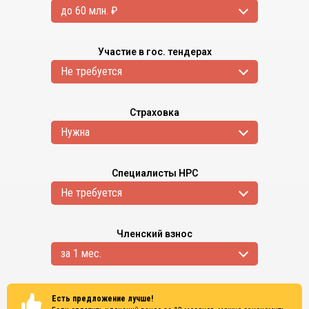
до 60 млн. ₽
Участие в гос. тендерах
Не требуется
Страховка
Нужна
Специалисты НРС
Не требуется
Членский взнос
за 1 мес.
Есть предложение лучше!