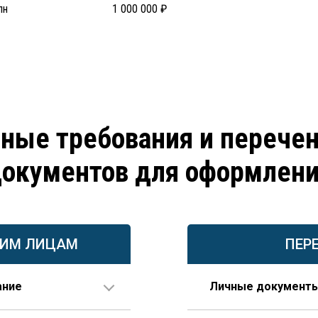
лн
1 000 000 ₽
ные требования и перече
окументов для оформлен
КИМ ЛИЦАМ
ПЕР
ание
Личные документ
или проектирования.
Паспорт.