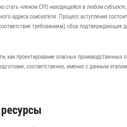
но стать членом СРО находящейся в любом субъекте,
ого адреса соискателя. Процесс вступления состоит 
соответствие требованиям); сбор подтверждающих до
ти, как проектирование опасных производственных 
дготовке, соответственно, именно с данным этапом
 ресурсы