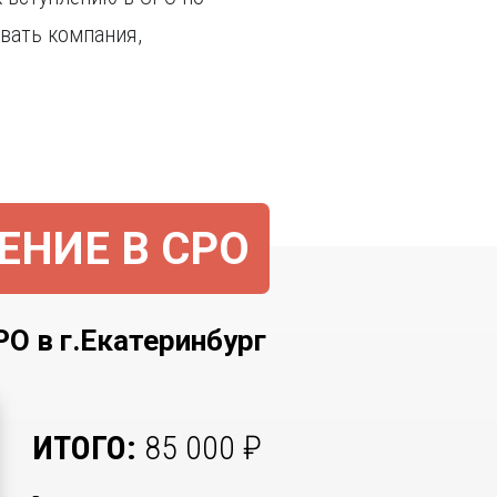
вать компания,
ЕНИЕ В СРО
в г.Екатеринбург
ИТОГО:
85 000
₽