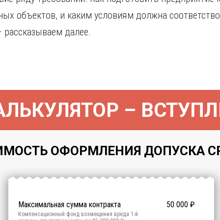
ных объектов, и каким условиям должна соответство
 рассказываем далее.
ЛЬКУЛЯТОР – ВСТУПЛ
МОСТЬ ОФОРМЛЕНИЯ ДОПУСКА СРО 
Максимальная сумма контракта
50 000
₽
Компенсационный фонд возмещения вреда
1
-й