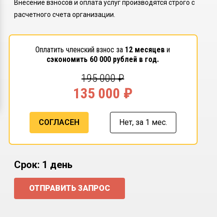
Внесение взносов и оплата услуг производятся строго с
расчетного счета организации.
Оплатить членский взнос за
12 месяцев
и
сэкономить
60 000
рублей в год.
195 000
₽
135 000
₽
СОГЛАСЕН
Нет,
за 1 мес.
Срок: 1 день
ОТПРАВИТЬ ЗАПРОС