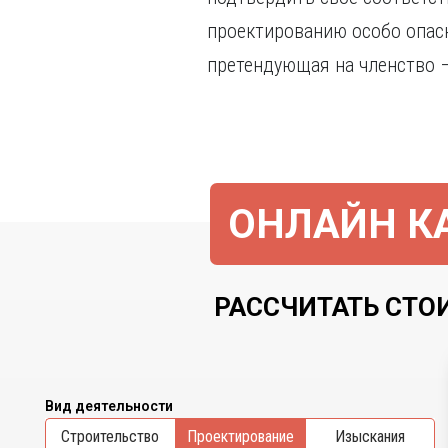
проектированию особо опас
претендующая на членство –
ОНЛАЙН КА
РАССЧИТАТЬ СТОИ
Вид деятельности
Cтроительство
Проектирование
Изыскания