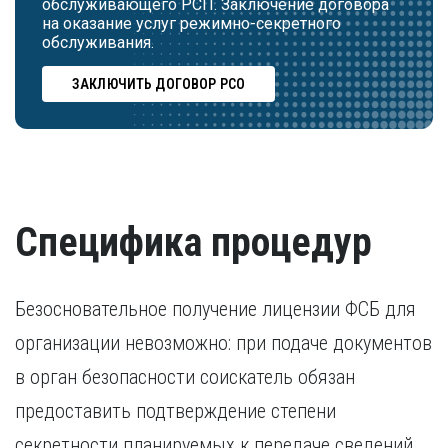
обслуживающего РСП. Заключение договора
на оказание услуг режимно-секретного
обслуживания.
ЗАКЛЮЧИТЬ ДОГОВОР РСО
Специфика процедур
Безосновательное получение лицензии ФСБ для
организации невозможно: при подаче документов
в орган безопасности соискатель обязан
предоставить подтверждение степени
секретности планируемых к передаче сведений,