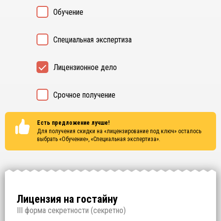
Обучение
Специальная экспертиза
Лицензионное дело
Срочное получение
Есть предложение лучше!
Для получения скидки на «лицензирование под ключ» осталось
выбрать
«Обучение», «Специальная экспертиза»
.
Лицензия на гостайну
I
II форма секретности (
секретно
)