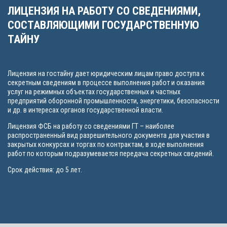
ЛИЦЕНЗИЯ НА РАБОТУ СО СВЕДЕНИЯМИ,
СОСТАВЛЯЮЩИМИ ГОСУДАРСТВЕННУЮ
ТАЙНУ
Лицензия на гостайну дает юридическим лицам право доступа к
секретным сведениям в процессе выполнения работ и оказания
услуг на режимных объектах государственных и частных
предприятий оборонной промышленности, энергетики, безопасности
и др. в интересах органов государственной власти.
Лицензия ФСБ на работу со сведениями ГТ – наиболее
распространенный вид разрешительного документа для участия в
закрытых конкурсах и торгах по контрактам, в ходе выполнения
работ по которым подразумевается передача секретных сведений.
Срок действия: до 5 лет.