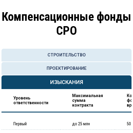
Компенсационные фонды
СРО
СТРОИТЕЛЬСТВО
ПРОЕКТИРОВАНИЕ
ИЗЫСКАНИЯ
Максимальная
Ко
Уровень
сумма
фо
ответственности
контракта
вр
Первый
до 25 млн
50 