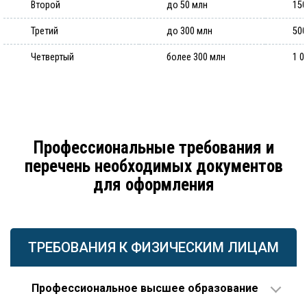
Второй
до 50 млн
150
Третий
до 300 млн
500
Четвертый
более 300 млн
1 0
Профессиональные требования и
перечень необходимых документов
для оформления
ТРЕБОВАНИЯ К ФИЗИЧЕСКИМ ЛИЦАМ
Профессиональное высшее образование