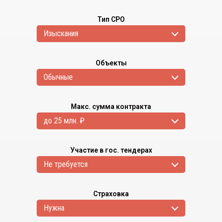
Тип СРО
Изыскания
Объекты
Обычные
Макс. сумма контракта
до 25 млн. ₽
Участие в гос. тендерах
Не требуется
Страховка
Нужна