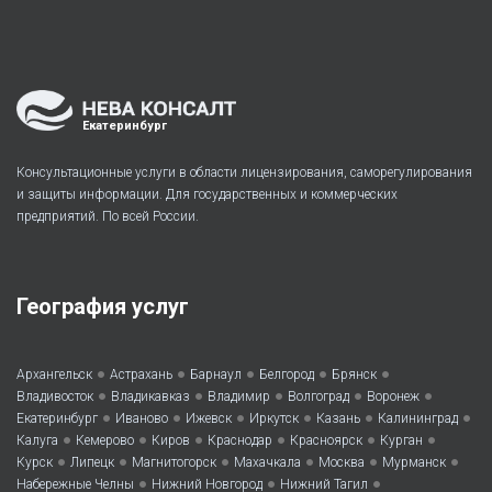
Екатеринбург
Консультационные услуги в области лицензирования, саморегулирования
и защиты информации. Для государственных и коммерческих
предприятий. По всей России.
География услуг
•
•
•
•
•
Архангельск
Астрахань
Барнаул
Белгород
Брянск
•
•
•
•
•
Владивосток
Владикавказ
Владимир
Волгоград
Воронеж
•
•
•
•
•
•
Екатеринбург
Иваново
Ижевск
Иркутск
Казань
Калининград
•
•
•
•
•
•
Калуга
Кемерово
Киров
Краснодар
Красноярск
Курган
•
•
•
•
•
•
Курск
Липецк
Магнитогорск
Махачкала
Москва
Мурманск
•
•
•
Набережные Челны
Нижний Новгород
Нижний Тагил