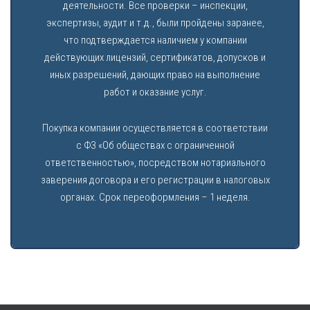
деятельности. Все проверки – инспекции,
экспертизы, аудит и т.д., были пройдены заранее,
что подтверждается наличием у компании
действующих лицензий, сертификатов, допусков и
иных разрешений, дающих право на выполнение
работ и оказание услуг.
Покупка компании осуществляется в соответствии
с ФЗ «Об обществах с ограниченной
ответственностью», посредством нотариального
заверения договора и его регистрации в налоговых
органах. Срок переоформления – 1 неделя.