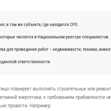
ес в том же субъекте, где находится СРО.
 которые числятся в Национальном реестре специалистов.
ва для проведения работ – недвижимости, техники, инвен
жданской ответственности.
 лицо планирует выполнять строительные или ремон
атомной энергетики, к требованиям прибавляются н
ьно провести. Например: