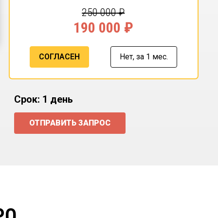
250 000
₽
190 000
₽
СОГЛАСЕН
Нет,
за 1 мес.
Срок: 1 день
ОТПРАВИТЬ ЗАПРОС
РО