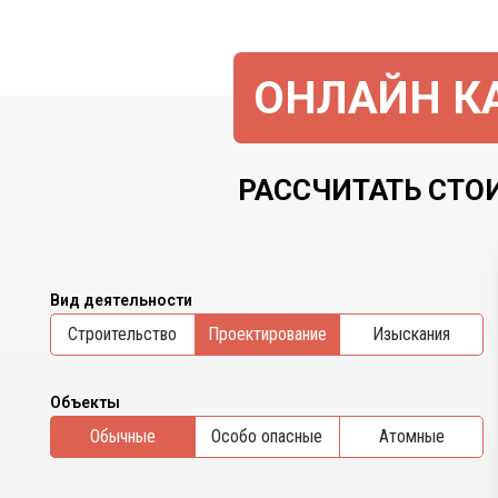
ОНЛАЙН КА
РАССЧИТАТЬ СТОИ
Вид деятельности
Cтроительство
Проектирование
Изыскания
Объекты
Обычные
Особо опасные
Атомные