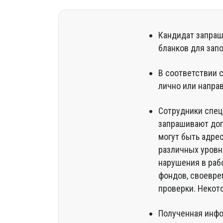
Кандидат запраш
бланков для зап
В соответствии 
лично или напра
Сотрудники спец
запрашивают доп
могут быть адрес
различных уровн
нарушения в раб
фондов, своевре
проверки. Некот
Полученная инфо