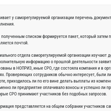
ивает у саморегулируемой организации перечень докумен
олнения.
с полученным списком формируется пакет, который затем 
вляется почтой.
иального отдела саморегулируемой организации изучают 
олнительную информацию о прошлой деятельности заявит
ованы в НОПРИЗ, иные СРО, где состояла компания и в орг
ях. Проверяющих сотрудников обычно интересует, были ли
оте, приходилось ли по его вине делать выплаты из компе
менно ли предприятие оплачивало взносы и успешно ли п
орые СРО принимают участников без подобных запросов.
рмация представляется на общем собрании участников с