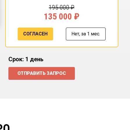
195 000
₽
135 000
₽
СОГЛАСЕН
Нет,
за 1 мес.
Срок: 1 день
ОТПРАВИТЬ ЗАПРОС
РО