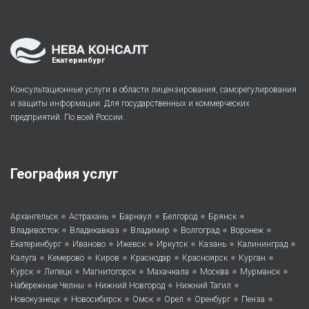
Екатеринбург
Консультационные услуги в области лицензирования, саморегулирования
и защиты информации. Для государственных и коммерческих
предприятий. По всей России.
География услуг
•
•
•
•
•
Архангельск
Астрахань
Барнаул
Белгород
Брянск
•
•
•
•
•
Владивосток
Владикавказ
Владимир
Волгоград
Воронеж
•
•
•
•
•
•
Екатеринбург
Иваново
Ижевск
Иркутск
Казань
Калининград
•
•
•
•
•
•
Калуга
Кемерово
Киров
Краснодар
Красноярск
Курган
•
•
•
•
•
•
Курск
Липецк
Магнитогорск
Махачкала
Москва
Мурманск
•
•
•
Набережные Челны
Нижний Новгород
Нижний Тагил
•
•
•
•
•
•
Новокузнецк
Новосибирск
Омск
Орел
Оренбург
Пенза