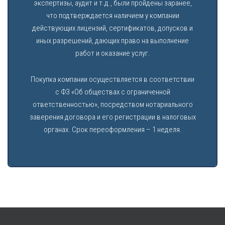
экспертизы, аудит и т.д., были пройдены заранее,
что подтверждается наличием у компании
действующих лицензий, сертификатов, допусков и
иных разрешений, дающих право на выполнение
работ и оказание услуг.
Покупка компании осуществляется в соответствии
с ФЗ «Об обществах с ограниченной
ответственностью», посредством нотариального
заверения договора и его регистрации в налоговых
органах. Срок переоформления – 1 неделя.