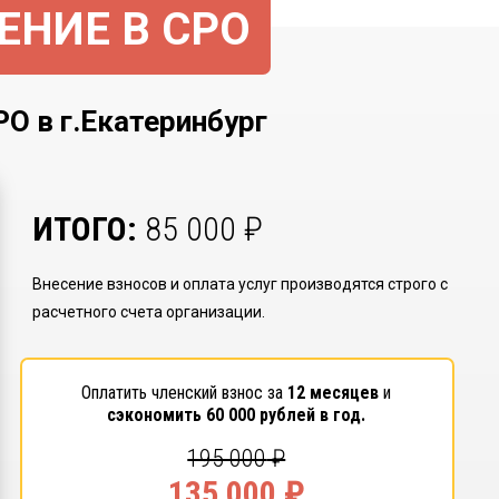
ЕНИЕ В СРО
в г.Екатеринбург
ИТОГО:
85 000
₽
Внесение взносов и оплата услуг производятся строго с
расчетного счета организации.
Оплатить членский взнос за
12 месяцев
и
сэкономить
60 000
рублей в год.
195 000
₽
135 000
₽