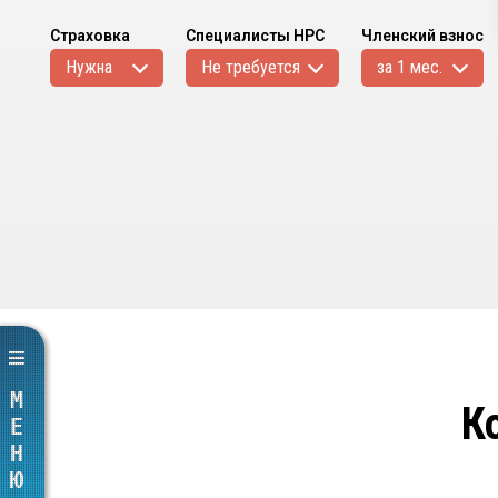
Страховка
Специалисты НРС
Членский взнос
Нужна
Не требуется
за 1 мес.
МЕНЮ
К