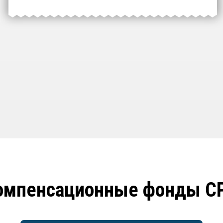
омпенсационные фонды С