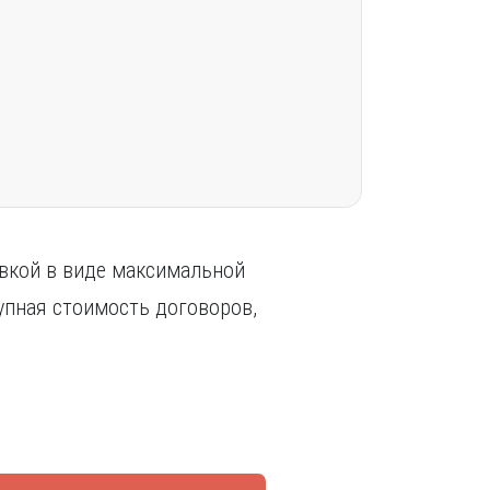
овкой в виде максимальной
упная стоимость договоров,