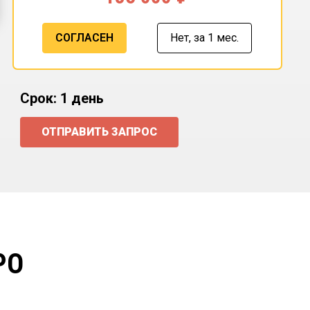
СОГЛАСЕН
Нет,
за 1 мес.
Срок: 1 день
ОТПРАВИТЬ ЗАПРОС
РО