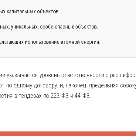
х капитальных объектов.
ных, уникальных, особо опасных объектов.
олагающих использование атомной энергии.
ии указывается уровень ответственности с расшифр
т по одному договору, и, наконец, предельная совок
стия в тендерах по 223-ФЗ и 44-ФЗ.