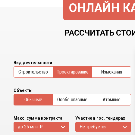
ОНЛАЙН КА
РАССЧИТАТЬ СТОИ
Вид деятельности
Cтроительство
Проектирование
Изыскания
Объекты
Обычные
Особо опасные
Атомные
Макс. сумма контракта
Участие в гос. тендерах
до 25 млн. ₽
Не требуется