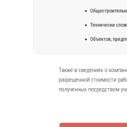
Общестроительны
Технически слож
Объектов, предп
Также в сведениях о компан
разрешенной стоимости рабо
полученных посредством уча