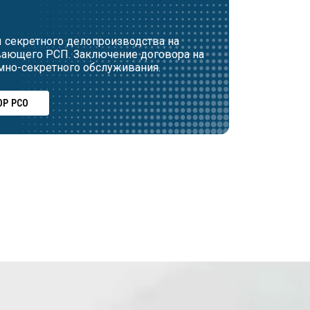
 секретного делопроизводства на
вающего РСП. Заключение договора на
мно-секретного обслуживания.
Р РСО