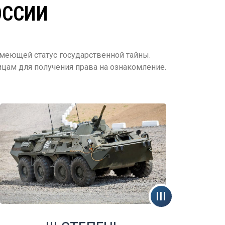
ОССИИ
меющей статус государственной тайны.
цам для получения права на ознакомление.