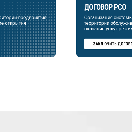
ДОГОВОР РСО
ритории предприятия.
Организация системы
ие открытия
территории обслужи
оказание услуг режи
ЗАКЛЮЧИТЬ ДОГОВО