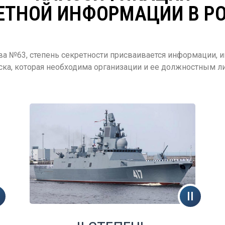
ЕТНОЙ ИНФОРМАЦИИ В Р
а №63, степень секретности присваивается информации, и
ска, которая необходима организации и ее должностным ли