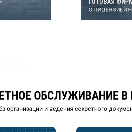
₽
ГОТОВАЯ ФИР
С ЛИЦЕНЗИЕЙ Н
ТНОЕ ОБСЛУЖИВАНИЕ В 
ба организации и ведения секретного докуме