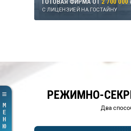
ГОТОВАЯ ФИРМА ОТ
2 700 000
С ЛИЦЕНЗИЕЙ НА ГОСТАЙНУ
РЕЖИМНО-СЕКРЕ
МЕНЮ
Два спосо