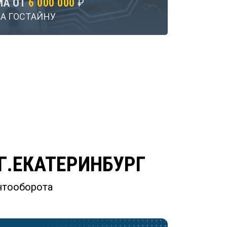
МА ОТ
6 000 000
₽
А ГОСТАЙНУ
Г.ЕКАТЕРИНБУРГ
нтооборота