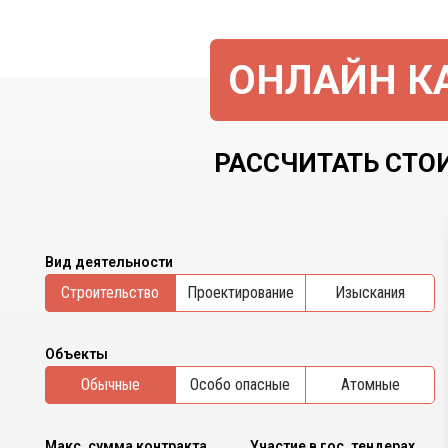
ОНЛАЙН КА
РАССЧИТАТЬ СТОИ
Вид деятельности
Cтроительство
Проектирование
Изыскания
Объекты
Обычные
Особо опасные
Атомные
Макс. сумма контракта
Участие в гос. тендерах