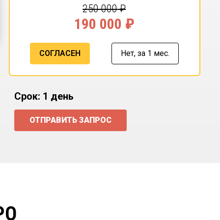
250 000
₽
190 000
₽
СОГЛАСЕН
Нет,
за 1 мес.
Срок: 1 день
ОТПРАВИТЬ ЗАПРОС
РО