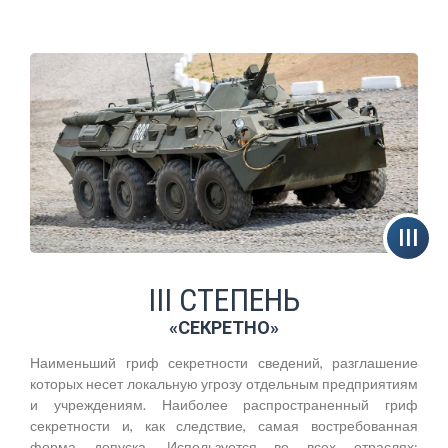
III СТЕПЕНЬ
«СЕКРЕТНО»
Наименьший гриф секретности сведений, разглашение
которых несет локальную угрозу отдельным предприятиям
и учреждениям. Наиболее распространенный гриф
секретности и, как следствие, самая востребованная
форма допуска. Используется во всех отраслях: