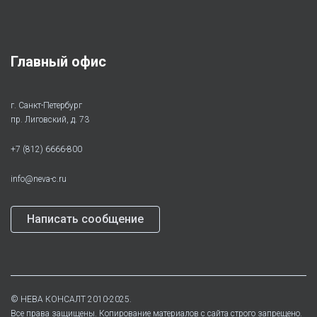
Главный офис
г. Санкт-Петербург
пр. Лиговский, д. 73
+7 (812) 6666-800
info@neva-c.ru
Написать сообщение
©
НЕВА КОНСАЛТ
2010-2025.
Все права защищены. Копирование материалов с сайта строго запрещено.