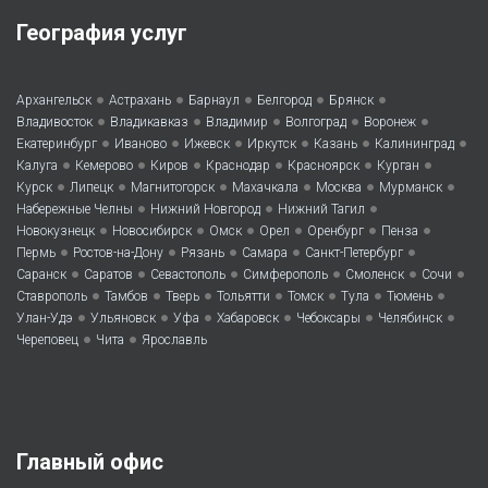
География услуг
•
•
•
•
•
Архангельск
Астрахань
Барнаул
Белгород
Брянск
•
•
•
•
•
Владивосток
Владикавказ
Владимир
Волгоград
Воронеж
•
•
•
•
•
•
Екатеринбург
Иваново
Ижевск
Иркутск
Казань
Калининград
•
•
•
•
•
•
Калуга
Кемерово
Киров
Краснодар
Красноярск
Курган
•
•
•
•
•
•
Курск
Липецк
Магнитогорск
Махачкала
Москва
Мурманск
•
•
•
Набережные Челны
Нижний Новгород
Нижний Тагил
•
•
•
•
•
•
Новокузнецк
Новосибирск
Омск
Орел
Оренбург
Пенза
•
•
•
•
•
Пермь
Ростов-на-Дону
Рязань
Самара
Санкт-Петербург
•
•
•
•
•
•
Саранск
Саратов
Севастополь
Симферополь
Смоленск
Сочи
•
•
•
•
•
•
•
Ставрополь
Тамбов
Тверь
Тольятти
Томск
Тула
Тюмень
•
•
•
•
•
•
Улан-Удэ
Ульяновск
Уфа
Хабаровск
Чебоксары
Челябинск
•
•
Череповец
Чита
Ярославль
Главный офис