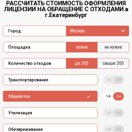
РАССЧИТАТЬ СТОИМОСТЬ ОФОРМЛЕНИЯ
ЛИЦЕНЗИИ НА ОБРАЩЕНИЕ С ОТХОДАМИ в
г.Екатеринбург
Москва
Город
нужна
не нужна
Площадка
до 200
свыше 200
Количество отходов
1-4
3-4
Транспортирование
1-4
3-4
Обработка
1-4
3-4
Утилизация
1-4
3-4
Обезвреживание