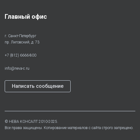
Главный офис
г. Санкт-Петербург
пр. Лиговский, д. 73
+7 (812) 6666-800
info@neva-c.ru
Написать сообщение
©
НЕВА КОНСАЛТ
2010-2025.
Все права защищены. Копирование материалов с сайта строго запрещено.