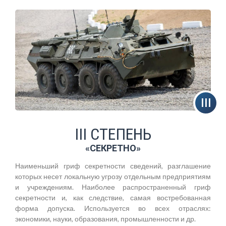
III СТЕПЕНЬ
«СЕКРЕТНО»
Наименьший гриф секретности сведений, разглашение
которых несет локальную угрозу отдельным предприятиям
и учреждениям. Наиболее распространенный гриф
секретности и, как следствие, самая востребованная
форма допуска. Используется во всех отраслях:
экономики, науки, образования, промышленности и др.