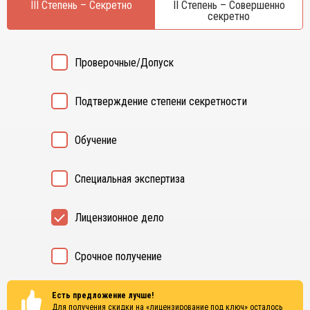
III Степень – Секретно
II Степень – Совершенно
секретно
Проверочные/Допуск
Подтверждение степени секретности
Обучение
Специальная экспертиза
Лицензионное дело
Срочное получение
Есть предложение лучше!
Для получения скидки на «лицензирование под ключ» осталось