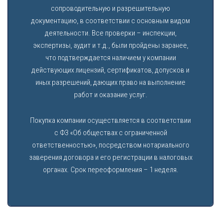
сопроводительную и разрешительную
документацию, в соответствии с основным видом
деятельности. Все проверки – инспекции,
экспертизы, аудит и т.д., были пройдены заранее,
что подтверждается наличием у компании
действующих лицензий, сертификатов, допусков и
иных разрешений, дающих право на выполнение
работ и оказание услуг.
Покупка компании осуществляется в соответствии
с ФЗ «Об обществах с ограниченной
ответственностью», посредством нотариального
заверения договора и его регистрации в налоговых
органах. Срок переоформления – 1 неделя.