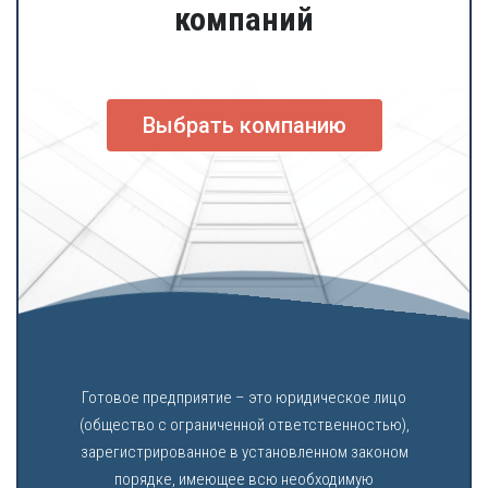
компаний
Выбрать компанию
Готовое предприятие – это юридическое лицо
(общество с ограниченной ответственностью),
зарегистрированное в установленном законом
порядке, имеющее всю необходимую